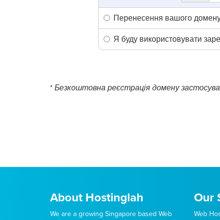
Перенесення вашого домену 
Я буду використовувати зар
*
Безкоштовна реєстрація домену застосува
About Hostinglah
Our 
We are a growing Singapore based Web
Web Hos