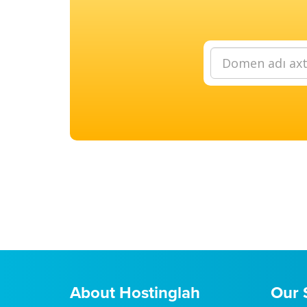
About Hostinglah
Our 