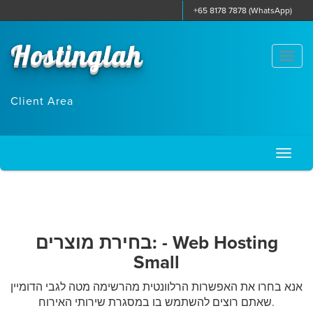
+65 8178 7878 (WhatsApp)
Hostinglah
Togg
navi
Client Area
Toggl
naviga
בחירת מוצרים: - Web Hosting
Small
אנא בחרו את האפשרות הרלוונטית מהרשימה מטה לגבי הדומיין
שאתם רוצים להשתמש בו במסגרת שירותי האירוח.