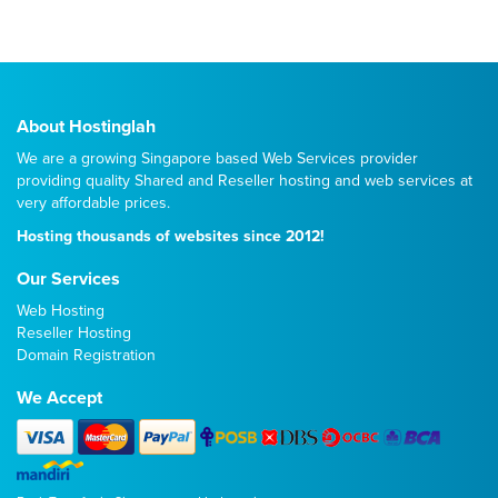
About Hostinglah
We are a growing Singapore based Web Services provider
providing quality
Shared
and
Reseller
hosting and web services at
very affordable prices.
Hosting thousands of websites since 2012!
Our Services
Web Hosting
Reseller Hosting
Domain Registration
We Accept