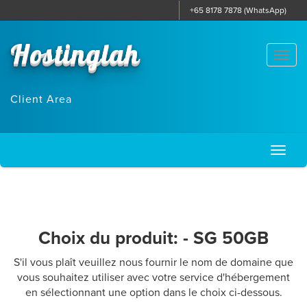
+65 8178 7878 (WhatsApp)
Hostinglah
Togg
navi
Client Area
Toggl
naviga
Choix du produit: - SG 50GB
S'il vous plaît veuillez nous fournir le nom de domaine que
vous souhaitez utiliser avec votre service d'hébergement
en sélectionnant une option dans le choix ci-dessous.